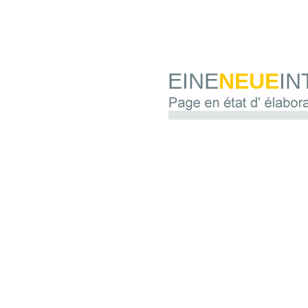
EINE
NEUE
IN